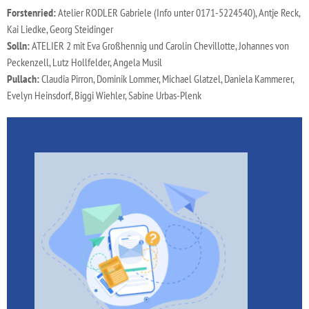
Forstenried:
Atelier RODLER Gabriele (Info unter 0171-5224540), Antje Reck,
Kai Liedke, Georg Steidinger
Solln:
ATELIER 2 mit Eva Großhennig und Carolin Chevillotte, Johannes von
Peckenzell, Lutz Hollfelder, Angela Musil
Pullach:
Claudia Pirron, Dominik Lommer, Michael Glatzel, Daniela Kammerer,
Evelyn Heinsdorf, Biggi Wiehler, Sabine Urbas-Plenk