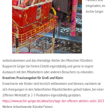
eingeladen, im
Archiv Geiger
vorbeizukommen und das ehemalige Atelier des Münchner Künstlers
Rupprecht Geiger bei freiem Eintritt eigenständig und gerne in regem
Austausch mit den Mitarbeitern oder anderen Besuchern zu erkunden.
Kreatives Praxisangebot für Groß und Klein:
Erwachsene wie Kinder sind herzlich willkommen und können, nachdem sie
sich Anregungen in den farbenfrohen Räumlichkeiten geholt haben, bei einer
‚Offenen Werkstatt‘ je 2-3 Postkarten eigenständig gestalten.
https://www.archiv-geiger.de/aktuelles/tage-der-offenen-ateliers-solln-2023
Weitere teilnehmende Künstler*innen: