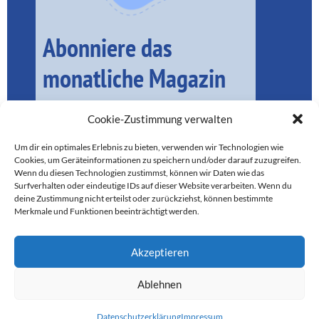
Abonniere das
monatliche Magazin
Cookie-Zustimmung verwalten
Um dir ein optimales Erlebnis zu bieten, verwenden wir Technologien wie
Cookies, um Geräteinformationen zu speichern und/oder darauf zuzugreifen.
Wenn du diesen Technologien zustimmst, können wir Daten wie das
Surfverhalten oder eindeutige IDs auf dieser Website verarbeiten. Wenn du
deine Zustimmung nicht erteilst oder zurückziehst, können bestimmte
Merkmale und Funktionen beeinträchtigt werden.
Akzeptieren
SEIT 2016 FÜR LOKALE BELANGE IM MÜNCHNER SÜDEN DA
Ablehnen
Datenschutzerklärung
Impressum