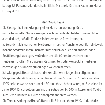
betrug 3,9 Personen, der durchschnitliche Mietpreis für einen Raum pro Monat
betrug M. 9.8.
Wohnhausgruppe
Die Gelegenheit zur Erlangung einer kleineren Wohnung für die
minderbemittelte Klasse verringerte sich im Laufe der letzten zwanzig Jahre
auch dadurch, daß die für die minderbemittelte Bevölkerung so
außerordentlich wertvollen Herbergen in rascher Abnahme begriffen sind, weil
manche Stadtteile ihren Charakter hinsichtlich der sich dort ansiedelnden
Bevölkerungsklasse ganz verändern und die früher dort vorhandenen
Herbergen großen Miethäusern Platz machten, oder weil solche Herbergen
notwendigen Straßenregulierungen weichen mußten.
Schwierig gestalteten sich auch die Verhältnisse infolge einer allgemeinen
Steigerung der Wohnungspreise: Während drei Zimmer mit Zubehör im Jahre
1905 beispielsweise noch um M. 480 pro Jahr zu haben waren, mußte schon im
Jahre 1909 für denselben Umfang ein Betrag von M. 600 in älteren und M. 660
in neueren Häusern als Mindestmietpreis angelegt werden.
Die Terrain-Aktiengesellschaft Bavaria ließ in den Jahren 1910/11 durch das