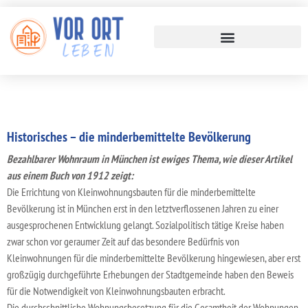
Historisches – die minderbemittelte Bevölkerung
Bezahlbarer Wohnraum in München ist ewiges Thema, wie dieser Artikel
aus einem Buch von 1912 zeigt:
Die Errichtung von Kleinwohnungsbauten für die minderbemittelte
Bevölkerung ist in München erst in den letztverflossenen Jahren zu einer
ausgesprochenen Entwicklung gelangt. Sozialpolitisch tätige Kreise haben
zwar schon vor geraumer Zeit auf das besondere Bedürfnis von
Kleinwohnungen für die minderbemittelte Bevölkerung hingewiesen, aber erst
großzügig durchgeführte Erhebungen der Stadtgemeinde haben den Beweis
für die Notwendigkeit von Kleinwohnungsbauten erbracht.
Die durchschnittliche Wohnungsbesetzung für die Gesamtheit der Wohnungen