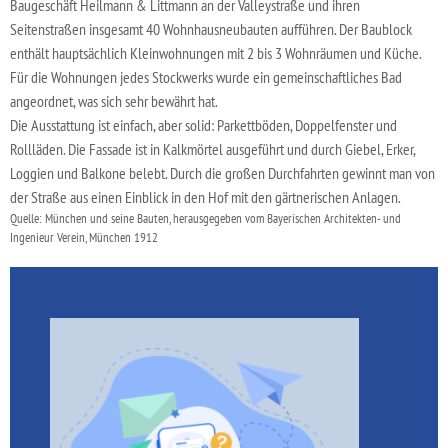
Baugeschäft Heilmann & Littmann an der Valleystraße und ihren
Seitenstraßen insgesamt 40 Wohnhausneubauten aufführen. Der Baublock
enthält hauptsächlich Kleinwohnungen mit 2 bis 3 Wohnräumen und Küche.
Für die Wohnungen jedes Stockwerks wurde ein gemeinschaftliches Bad
angeordnet, was sich sehr bewährt hat.
Die Ausstattung ist einfach, aber solid: Parkettböden, Doppelfenster und
Rollläden. Die Fassade ist in Kalkmörtel ausgeführt und durch Giebel, Erker,
Loggien und Balkone belebt. Durch die großen Durchfahrten gewinnt man von
der Straße aus einen Einblick in den Hof mit den gärtnerischen Anlagen.
Quelle: München und seine Bauten, herausgegeben vom Bayerischen Architekten- und
Ingenieur Verein, München 1912