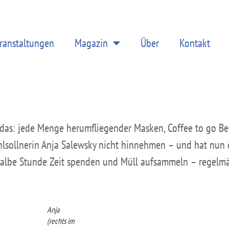
ranstaltungen
Magazin
Über
Kontakt
das: jede Menge herumfliegender Masken, Coffee to go Bech
lsollnerin Anja Salewsky nicht hinnehmen – und hat nun 
halbe Stunde Zeit spenden und Müll aufsammeln – regelmä
Anja
(rechts im