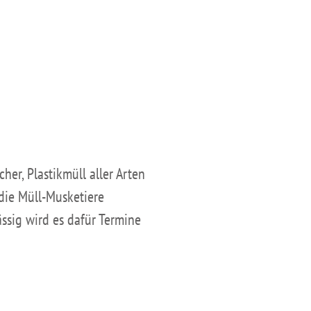
er, Plastikmüll aller Arten
die Müll-Musketiere
ssig wird es dafür Termine