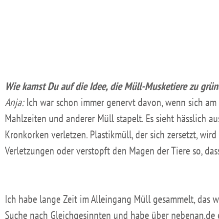
Wie kamst Du auf die Idee, die Müll-Musketiere zu grü
Anja:
Ich war schon immer genervt davon, wenn sich am 
Mahlzeiten und anderer Müll stapelt. Es sieht hässlich 
Kronkorken verletzen. Plastikmüll, der sich zersetzt, wir
Verletzungen oder verstopft den Magen der Tiere so, dass
Ich habe lange Zeit im Alleingang Müll gesammelt, das wa
Suche nach Gleichgesinnten und habe über nebenan.de 