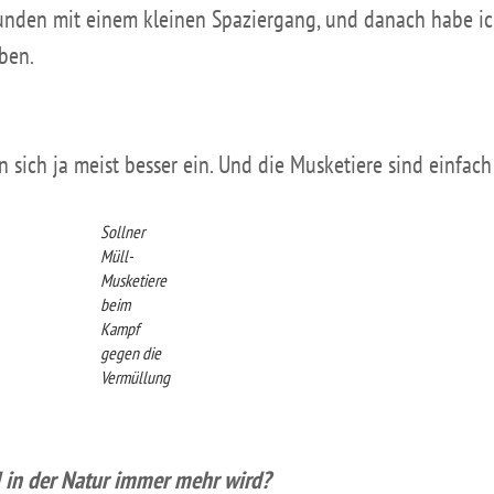
unden mit einem kleinen Spaziergang, und danach habe ich
aben.
 sich ja meist besser ein. Und die Musketiere sind einfach
Sollner
Müll-
Musketiere
beim
Kampf
gegen die
Vermüllung
d in der Natur immer mehr wird?