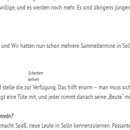
illige, und es werden noch mehr. Es sind übrigens jüngere
 – und Wir hatten nun schon mehrere Sammeltermine in Soll
Scherben
kehren
telle die zur Verfügung. Das hilft enorm – man muss sich
ngt eine Tüte mit, und jeder nimmt danach seine „Beute“ m
mmeln?
 macht Spaß, neue Leute in Solln kennenzulernen. Passant