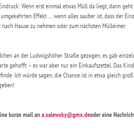
 Eindruck: Wenn erst einmal etwas Müll da liegt, dann geht e
umgekehrten Effekt … wenn alles sauber ist, dass der Einz
 mit nach Hause zu nehmen oder zum nächsten Mülleimer.
dchen an der Ludwigshöher Straße gezogen, es gab einze
arte gehofft – es war aber nur ein Einkaufszettel. Das Kind
 finde. Ich würde sagen, die Chance ist in etwa gleich gro
geben!
ine kurze mail an
a.salewsky@gmx.de
oder eine Nachric