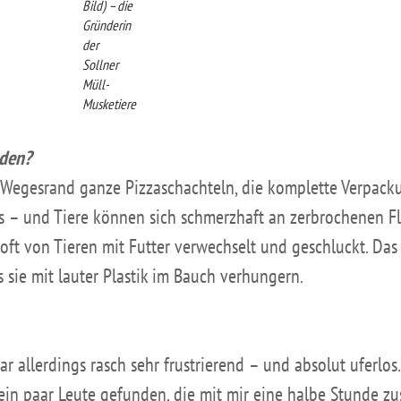
Bild) – die
Gründerin
der
Sollner
Müll-
Musketiere
nden?
Wegesrand ganze Pizzaschachteln, die komplette Verpack
aus – und Tiere können sich schmerzhaft an zerbrochenen F
d oft von Tieren mit Futter verwechselt und geschluckt. Da
 sie mit lauter Plastik im Bauch verhungern.
r allerdings rasch sehr frustrierend – und absolut uferlos
ein paar Leute gefunden, die mit mir eine halbe Stunde 