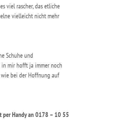
s viel rascher, das etliche
elne vielleicht nicht mehr
lne Schuhe und
 in mir hofft ja immer noch
ß wie bei der Hoffnung auf
ht per Handy an 0178 – 10 55