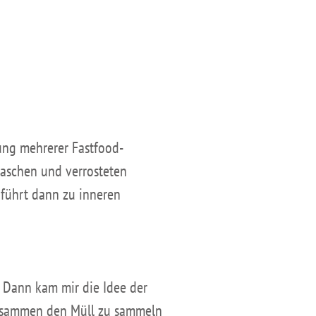
ung mehrerer Fastfood-
laschen und verrosteten
s führt dann zu inneren
. Dann kam mir die Idee der
zusammen den Müll zu sammeln