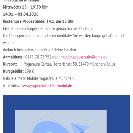
Mittwochs
18 – 19.30 Uhr
14.01. – 01.04
.2026
Kostenlose Probestunde: 14.1. um 18 Uhr
Erlebe deinen Körper neu, spüre genau hin mit Yin Yoga.
Die Übungen sind ruhig und eher meditativ. Sie werden lange gehalten und
wirken
dadurch besonders intensiv auf deine Faszien.
Anmeldung:
0178-38 32 752 oder
mobile.yogaschule@gmx.de
Kursort:
Yogaraum Caritas, Herterichstr. 58, 81479 München-Solln
Kursgebühr:
198 €
Gabriele Metz, Mobile Yogaschule München.
Alle Infos:
www.yoga-muenchen-mobil.de