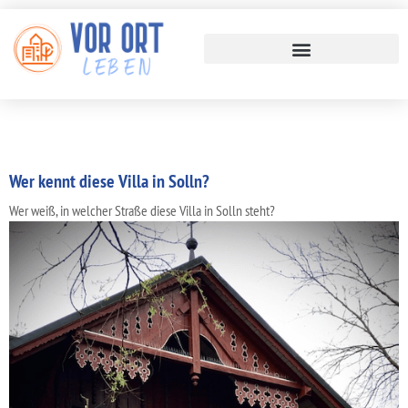
Wer kennt diese Villa in Solln?
Wer weiß, in welcher Straße diese Villa in Solln steht?