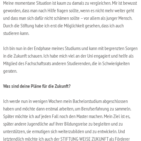
Meine momentane Situation ist kaum zu damals zu vergleichen. Mir ist bewusst
geworden, dass man nach Hilfe fragen sollte, wenn es nicht mehr weiter geht
und dass man sich dafür nicht schämen sollte – vor allem als junger Mensch.
Durch die Stiftung habe ich erst die Möglichkeit gesehen, dass ich auch
studieren kann.
Ich bin nun in der Endphase meines Studiums und kann mit begrenzten Sorgen
in die Zukunft schauen. Ich habe mich viel an der Uni engagiert und helfe als
Mitglied des Fachschaftsrats anderen Studierenden, die in Schwierigkeiten
geraten.
Was sind deine Pläne für die Zukunft?
Ich werde nun in wenigen Wochen mein Bachelorstudium abgeschlossen
haben und möchte dann erstmal arbeiten, um Berufserfahrung zu sammeln.
Später möchte ich auf jeden Fall noch den Master machen. Mein Ziel ist es,
später andere Jugendliche auf ihrer Bildungsreise zu begleiten und zu
unterstützen, sie ermutigen sich weiterzubilden und zu entwickeln. Und
letztendlich möchte ich auch der STIFTUNG WEISE ZUKUNFT als Förderer