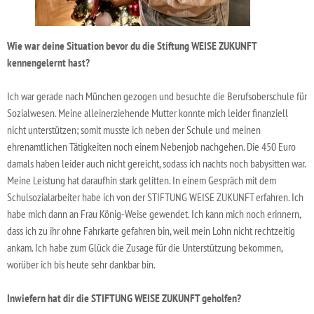
Wie war deine Situation bevor du die Stiftung WEISE ZUKUNFT
kennengelernt hast?
Ich war gerade nach München gezogen und besuchte die Berufsoberschule für
Sozialwesen. Meine alleinerziehende Mutter konnte mich leider finanziell
nicht unterstützen; somit musste ich neben der Schule und meinen
ehrenamtlichen Tätigkeiten noch einem Nebenjob nachgehen. Die 450 Euro
damals haben leider auch nicht gereicht, sodass ich nachts noch babysitten war.
Meine Leistung hat daraufhin stark gelitten. In einem Gespräch mit dem
Schulsozialarbeiter habe ich von der STIFTUNG WEISE ZUKUNFT erfahren. Ich
habe mich dann an Frau König-Weise gewendet. Ich kann mich noch erinnern,
dass ich zu ihr ohne Fahrkarte gefahren bin, weil mein Lohn nicht rechtzeitig
ankam. Ich habe zum Glück die Zusage für die Unterstützung bekommen,
worüber ich bis heute sehr dankbar bin.
Inwiefern hat dir die STIFTUNG WEISE ZUKUNFT geholfen?