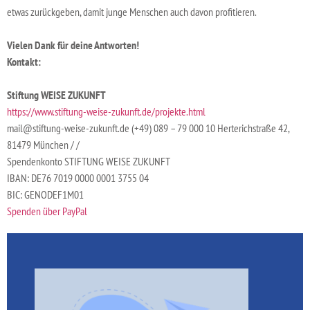
etwas zurückgeben, damit junge Menschen auch davon profitieren.
Vielen Dank für deine Antworten!
Kontakt:
Stiftung WEISE ZUKUNFT
https://www.stiftung-weise-zukunft.de/projekte.html
mail@stiftung-weise-zukunft.de (+49) 089 – 79 000 10 Herterichstraße 42,
81479 München / /
Spendenkonto STIFTUNG WEISE ZUKUNFT
IBAN: DE76 7019 0000 0001 3755 04
BIC: GENODEF1M01
Spenden über PayPal