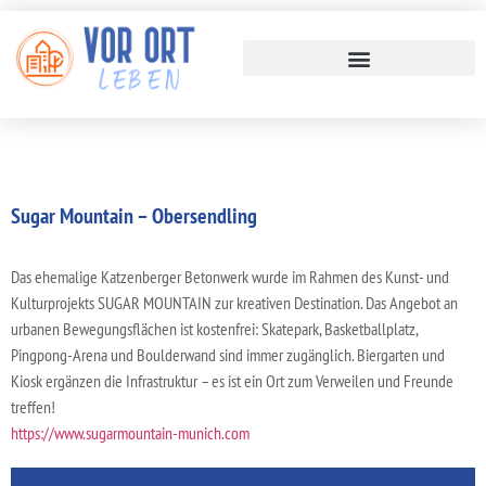
Sugar Mountain – Obersendling
Das ehemalige Katzenberger Betonwerk wurde im Rahmen des Kunst- und
Kulturprojekts SUGAR MOUNTAIN zur kreativen Destination. Das Angebot an
urbanen Bewegungsflächen ist kostenfrei: Skatepark, Basketballplatz,
Pingpong-Arena und Boulderwand sind immer zugänglich. Biergarten und
Kiosk ergänzen die Infrastruktur – es ist ein Ort zum Verweilen und Freunde
treffen!
https://www.sugarmountain-munich.com