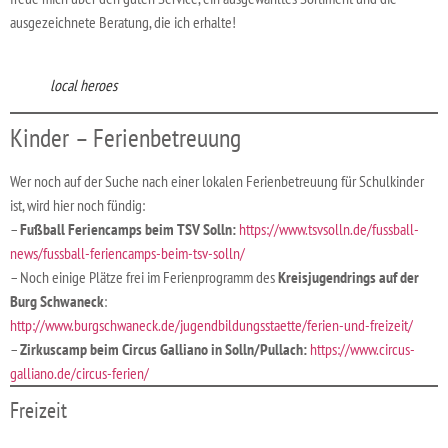
ausgezeichnete Beratung, die ich erhalte!
local heroes
Kinder – Ferienbetreuung
Wer noch auf der Suche nach einer lokalen Ferienbetreuung für Schulkinder
ist, wird hier noch fündig:
–
Fußball Feriencamps beim TSV Solln:
https://www.tsvsolln.de/fussball-
news/fussball-feriencamps-beim-tsv-solln/
– Noch einige Plätze frei im Ferienprogramm des
Kreisjugendrings auf der
Burg Schwaneck
:
http://www.burgschwaneck.de/jugendbildungsstaette/ferien-und-freizeit/
–
Zirkuscamp beim Circus Galliano in Solln/Pullach:
https://www.circus-
galliano.de/circus-ferien/
Freizeit