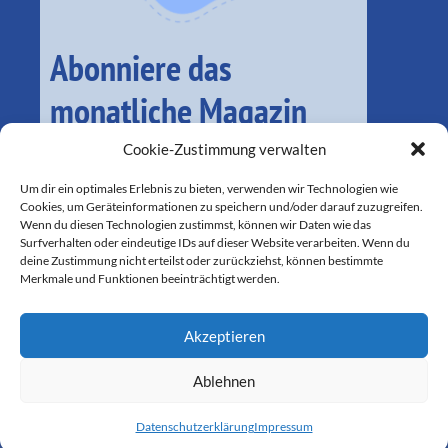
Abonniere das
monatliche Magazin
Cookie-Zustimmung verwalten
Um dir ein optimales Erlebnis zu bieten, verwenden wir Technologien wie
Cookies, um Geräteinformationen zu speichern und/oder darauf zuzugreifen.
Wenn du diesen Technologien zustimmst, können wir Daten wie das
Surfverhalten oder eindeutige IDs auf dieser Website verarbeiten. Wenn du
deine Zustimmung nicht erteilst oder zurückziehst, können bestimmte
Merkmale und Funktionen beeinträchtigt werden.
Akzeptieren
SEIT 2016 FÜR LOKALE BELANGE IM MÜNCHNER SÜDEN DA
Ablehnen
Datenschutzerklärung
Impressum