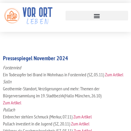
Pressespiegel November 2024
Forstenried
Ein Todesopfer bei Brand in Wohnhaus in Forstenried (SZ, 05.11)
Zum Artikel
Solln
Geothermie-Standort, Verzögerungen und mehr: Themen der
Bürgerversammlung im 19. Stadtbezirk(Hallo München, 26.10)
Zum Artikel
Pullach
Einbrecher stehlen Schmuck (Merkur, 07.11)
Zum Artikel
Pullach investiert in die Jugend (SZ, 20.11)
Zum Artikel
Urkörner als Geschmackserlebnis (SZ, 03.11)
Zum Artikel