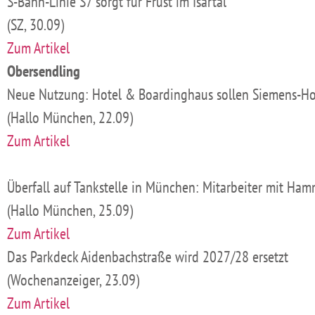
S-Bahn-Linie S7 sorgt für Frust im Isartal
(SZ, 30.09)
Zum Artikel
Obersendling
Neue Nutzung: Hotel & Boardinghaus sollen Siemens-Hoc
(Hallo München, 22.09)
Zum Artikel
Überfall auf Tankstelle in München: Mitarbeiter mit Ham
(Hallo München, 25.09)
Zum Artikel
Das Parkdeck Aidenbachstraße wird 2027/28 ersetzt
(Wochenanzeiger, 23.09)
Zum Artikel