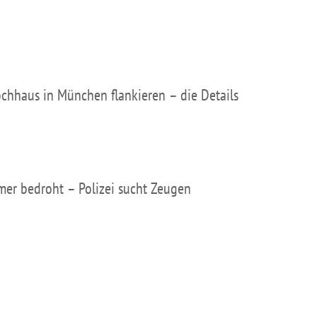
hhaus in München flankieren – die Details
mer bedroht – Polizei sucht Zeugen