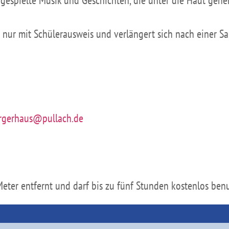
t nur mit Schülerausweis und verlängert sich nach einer Sa
rgerhaus@pullach.de
Meter entfernt und darf bis zu fünf Stunden kostenlos ben