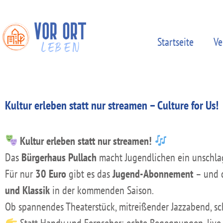
Startseite
Ve
Kultur erleben statt nur streamen – Culture for Us!
Kultur erleben statt nur streamen!
Das
Bürgerhaus Pullach
macht Jugendlichen ein unschla
Für nur
30 Euro
gibt es das
Jugend-Abonnement
– und d
und Klassik
in der kommenden Saison.
Ob spannendes Theaterstück, mitreißender Jazzabend, scha
Statt Handy und Fernseher: echte Begegnungen, live 