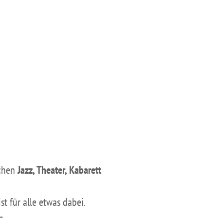
ichen
Jazz, Theater, Kabarett
t für alle etwas dabei.
n.