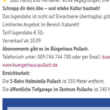
Schnapp dir dein Abo – und erlebe Kultur hautnah!
Das Jugendabo ist nicht auf Erwachsene übertragbar, gil
Limitiertes Angebot im Bereich Kabarett!
Tarif Jugendabo € 30,-
Vorverkauf ab 10.09
Abonnements gibt es im Bürgerhaus Pullach.
Telefonisch unter: 089-744 744 700 oder per Email:
bue
www.buergerhaus-pullach.de
Erreichbarkeit:
Die
S-Bahn Haltestelle Pullach
ist 350 Meter entfernt.
Die
öffentliche Tiefgarage im Zentrum Pullachs
ist 240 