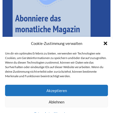
Abonniere das
monatliche Magazin
Cookie-Zustimmung verwalten
Um dir ein optimales Erlebnis zu bieten, verwenden wir Technologien wie
Cookies, um Geräteinformationen zu speichern und/oder darauf zuzugreifen.
Wenn du diesen Technologien zustimmst, können wir Daten wie das
Surfverhalten oder eindeutige IDs auf dieser Website verarbeiten. Wenn du
deine Zustimmung nicht erteilst oder zurückziehst, können bestimmte
Merkmale und Funktionen beeinträchtigt werden.
Akzeptieren
SEIT 2016 FÜR LOKALE BELANGE IM MÜNCHNER SÜDEN DA
Ablehnen