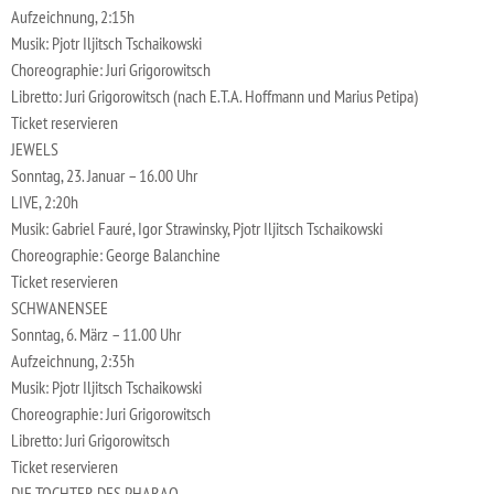
Aufzeichnung, 2:15h
Musik: Pjotr Iljitsch Tschaikowski
Choreographie: Juri Grigorowitsch
Libretto: Juri Grigorowitsch (nach E.T.A. Hoffmann und Marius Petipa)
Ticket reservieren
JEWELS
Sonntag, 23. Januar – 16.00 Uhr
LIVE, 2:20h
Musik: Gabriel Fauré, Igor Strawinsky, Pjotr Iljitsch Tschaikowski
Choreographie: George Balanchine
Ticket reservieren
SCHWANENSEE
Sonntag, 6. März – 11.00 Uhr
Aufzeichnung, 2:35h
Musik: Pjotr Iljitsch Tschaikowski
Choreographie: Juri Grigorowitsch
Libretto: Juri Grigorowitsch
Ticket reservieren
DIE TOCHTER DES PHARAO