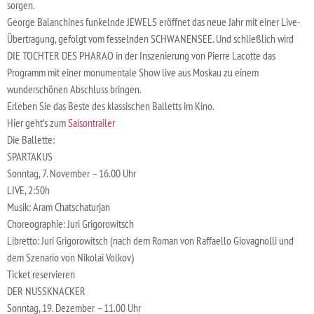
sorgen.
George Balanchines funkelnde JEWELS eröffnet das neue Jahr mit einer Live-
Übertragung, gefolgt vom fesselnden SCHWANENSEE. Und schließlich wird
DIE TOCHTER DES PHARAO in der Inszenierung von Pierre Lacotte das
Programm mit einer monumentale Show live aus Moskau zu einem
wunderschönen Abschluss bringen.
Erleben Sie das Beste des klassischen Balletts im Kino.
Hier geht’s zum
Saisontrailer
Die Ballette:
SPARTAKUS
Sonntag, 7. November – 16.00 Uhr
LIVE, 2:50h
Musik: Aram Chatschaturjan
Choreographie: Juri Grigorowitsch
Libretto: Juri Grigorowitsch (nach dem Roman von Raffaello Giovagnolli und
dem Szenario von Nikolai Volkov)
Ticket reservieren
DER NUSSKNACKER
Sonntag, 19. Dezember – 11.00 Uhr