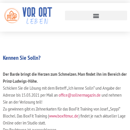
Kennen Sie Solln?
Der Barde bringt die Herzen zum Schmelzen. Man findet ihn im Bereich der
Prinz-Ludwigs-Höhe.
Schicken Sie die Lösung mit dem Betreff „Ich kenne Solln“ und Angabe der
Adresse bis 15.03.2021 per Mail an
office@sollnermagazin.de
und nehmen
Sie an der Verlosung teil!
Zu gewinnen gibt es Zehnerkarten für das BoxFit Training von Josef „Seppi“
Blochel. Das BoxFit Training (
www.boxfitmuc.de
) findet je nach aktueller Lage
Online oder im Studio statt.
Der Rechtsweg ist ausgeschlossen.