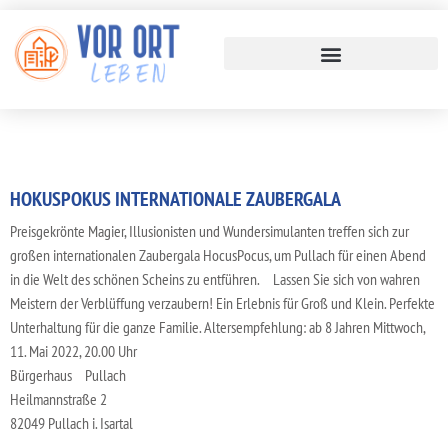
HOKUSPOKUS INTERNATIONALE ZAUBERGALA
Preisgekrönte Magier, Illusionisten und Wundersimulanten treffen sich zur
großen internationalen Zaubergala HocusPocus, um Pullach für einen Abend
in die Welt des schönen Scheins zu entführen. Lassen Sie sich von wahren
Meistern der Verblüffung verzaubern! Ein Erlebnis für Groß und Klein. Perfekte
Unterhaltung für die ganze Familie. Altersempfehlung: ab 8 Jahren Mittwoch,
11. Mai 2022, 20.00 Uhr
Bürgerhaus Pullach
Heilmannstraße 2
82049 Pullach i. Isartal