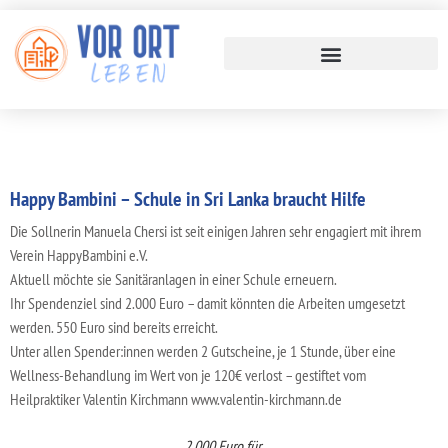
Happy Bambini – Schule in Sri Lanka braucht Hilfe
Die Sollnerin Manuela Chersi ist seit einigen Jahren sehr engagiert mit ihrem
Verein HappyBambini e.V.
Aktuell möchte sie Sanitäranlagen in einer Schule erneuern.
Ihr Spendenziel sind 2.000 Euro – damit könnten die Arbeiten umgesetzt
werden. 550 Euro sind bereits erreicht.
Unter allen Spender:innen werden 2 Gutscheine, je 1 Stunde, über eine
Wellness-Behandlung im Wert von je 120€ verlost – gestiftet vom
Heilpraktiker Valentin Kirchmann www.valentin-kirchmann.de
2.000 Euro für