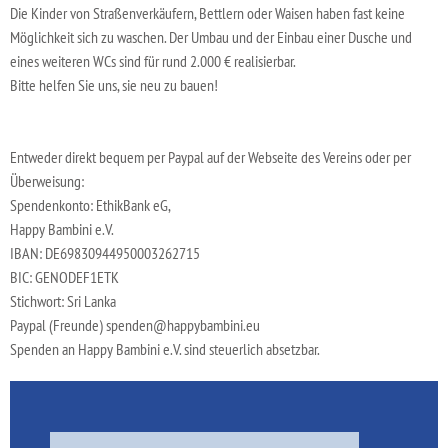
Die Kinder von Straßenverkäufern, Bettlern oder Waisen haben fast keine
Möglichkeit sich zu waschen. Der Umbau und der Einbau einer Dusche und
eines weiteren WCs sind für rund 2.000 € realisierbar.
Bitte helfen Sie uns, sie neu zu bauen!
Entweder direkt bequem per Paypal auf der Webseite des Vereins oder per
Überweisung:
Spendenkonto: EthikBank eG,
Happy Bambini e.V.
IBAN: DE69830944950003262715
BIC: GENODEF1ETK
Stichwort: Sri Lanka
Paypal (Freunde) spenden@happybambini.eu
Spenden an Happy Bambini e.V. sind steuerlich absetzbar.