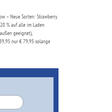
low – Neue Sorten: Strawberry
 20 % auf alle im Laden
raußen geeignet),
 89,95 nur € 79,95 solange