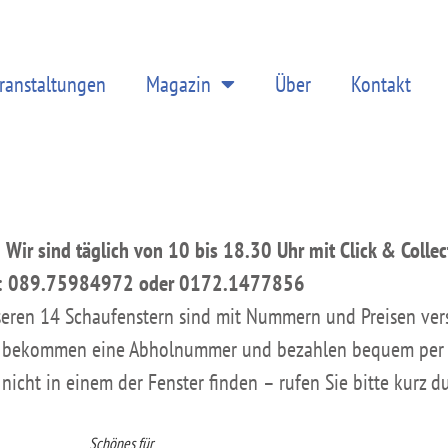
ranstaltungen
Magazin
Über
Kontakt
 Wir sind täglich von 10 bis 18.30 Uhr mit Click & Collect
n: 089.75984972 oder 0172.1477856
seren 14 Schaufenstern sind mit Nummern und Preisen ver
Sie bekommen eine Abholnummer und bezahlen bequem per 
nicht in einem der Fenster finden – rufen Sie bitte kurz du
Schönes für