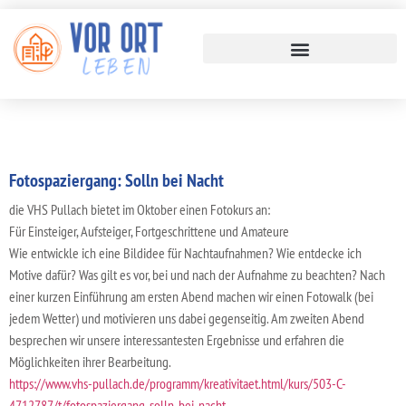
Fotospaziergang: Solln bei Nacht
die VHS Pullach bietet im Oktober einen Fotokurs an:
Für Einsteiger, Aufsteiger, Fortgeschrittene und Amateure
Wie entwickle ich eine Bildidee für Nachtaufnahmen? Wie entdecke ich
Motive dafür? Was gilt es vor, bei und nach der Aufnahme zu beachten? Nach
einer kurzen Einführung am ersten Abend machen wir einen Fotowalk (bei
jedem Wetter) und motivieren uns dabei gegenseitig. Am zweiten Abend
besprechen wir unsere interessantesten Ergebnisse und erfahren die
Möglichkeiten ihrer Bearbeitung.
https://www.vhs-pullach.de/programm/kreativitaet.html/kurs/503-C-
4712787/t/fotospaziergang-solln-bei-nacht