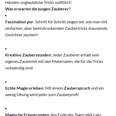
Händen unglaubliche Tricks vollführt!
Was erwartet die jungen Zauberer?
Faszination pur
: Schritt für Schritt zeigen wir, wie man mit
einfachen, aber beeindruckenden Zaubertricks staunende
Gesichter zaubert!
Kreative Zauberstunden
: Jeder Zauberer erhält sein
eigenes Zauberkit mit den Materialien, die für die Tricks
notwendig sind.
Echte Magie erleben
: Mit einem
Zauberspruch
und ein
wenig Übung wird jeder zum Zauberprofi!
Magische Erinnerungen
: Am Ende des Tages gibt’s ein