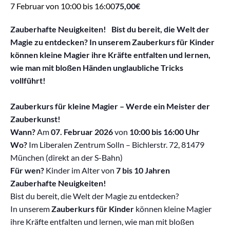
7 Februar von 10:00
bis
16:00
75,00€
Zauberhafte Neuigkeiten! Bist du bereit, die Welt der
Magie zu entdecken? In unserem Zauberkurs für Kinder
können kleine Magier ihre Kräfte entfalten und lernen,
wie man mit bloßen Händen unglaubliche Tricks
vollführt!
Zauberkurs für kleine Magier – Werde ein Meister der
Zauberkunst!
Wann?
Am
07. Februar 2026
von
10:00 bis 16:00 Uhr
Wo?
Im Liberalen Zentrum Solln – Bichlerstr. 72, 81479
München (direkt an der S-Bahn)
Für wen?
Kinder im Alter von
7 bis 10 Jahren
Zauberhafte Neuigkeiten!
Bist du bereit, die Welt der Magie zu entdecken?
In unserem
Zauberkurs für Kinder
können kleine Magier
ihre Kräfte entfalten und lernen, wie man mit bloßen