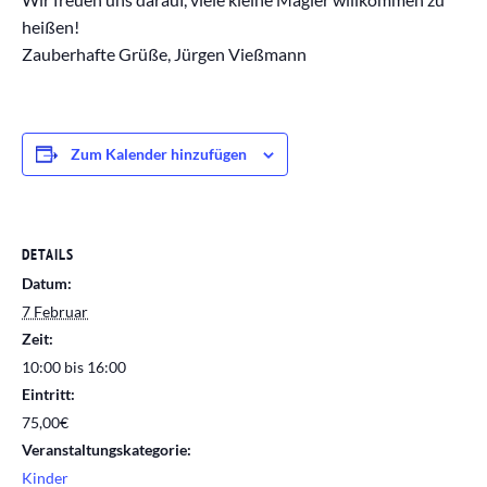
heißen!
Zauberhafte Grüße, Jürgen Vießmann
Zum Kalender hinzufügen
DETAILS
Datum:
7 Februar
Zeit:
10:00 bis 16:00
Eintritt:
75,00€
Veranstaltungskategorie:
Kinder