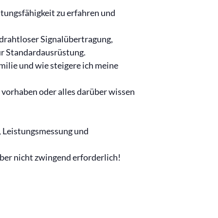
stungsfähigkeit zu erfahren und
 drahtloser Signalübertragung,
ur Standardausrüstung.
milie und wie steigere ich meine
s vorhaben oder alles darüber wissen
t, Leistungsmessung und
ber nicht zwingend erforderlich!