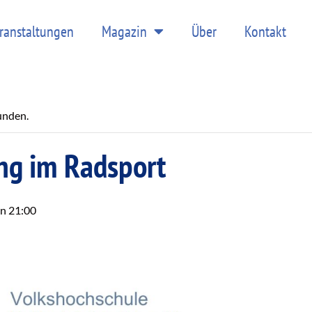
ranstaltungen
Magazin
Über
Kontakt
unden.
ng im Radsport
on 21:00