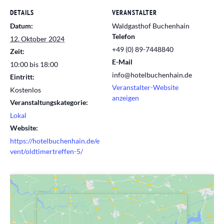
DETAILS
VERANSTALTER
Datum:
Waldgasthof Buchenhain
Telefon
12. Oktober 2024
+49 (0) 89-7448840
Zeit:
E-Mail
10:00 bis 18:00
info@hotelbuchenhain.de
Eintritt:
Veranstalter-Website
Kostenlos
anzeigen
Veranstaltungskategorie:
Lokal
Website:
https://hotelbuchenhain.de/e
vent/oldtimertreffen-5/