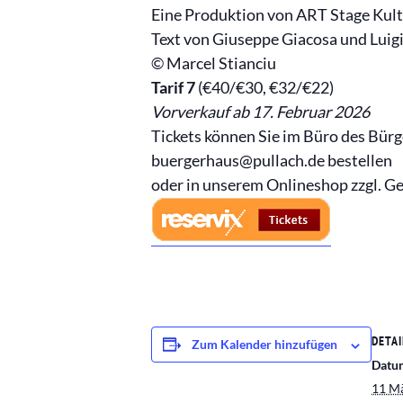
Eine Produktion von ART Stage Ku
Text von Giuseppe Giacosa und Luigi
© Marcel Stianciu
Tarif 7
(€40/€30, €32/€22)
Vorverkauf ab 17. Februar 2026
Tickets können Sie im Büro des Bür
buergerhaus@pullach.de bestellen
oder in unserem Onlineshop zzgl. G
DETAI
Zum Kalender hinzufügen
Datu
11 M