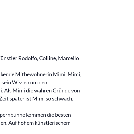
ünstler Rodolfo, Colline, Marcello
zückende Mitbewohnerin Mimi. Mimi,
t sein Wissen um den
mi. Als Mimi die wahren Gründe von
Zeit später ist Mimi so schwach,
 Opernbühne kommen die besten
mmen. Auf hohem künstlerischem