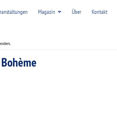
ranstaltungen
Magazin
Über
Kontakt
unden.
a Bohème