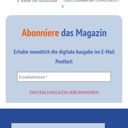
Glut & Glühwein bei COMPLEMENTI
Ballett: Der Nussknacker
Abonniere
das Magazin
Erhalte monatlich die digitale Ausgabe ins E-Mail
Postfach