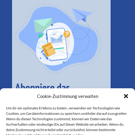
Abonniere das
monatliche Magazin
Cookie-Zustimmung verwalten
Um dir ein optimales Erlebnis zu bieten, verwenden wir Technologien wie
Cookies, um Geräteinformationen zu speichern und/oder darauf zuzugreifen.
Wenn du diesen Technologien zustimmst, können wir Daten wie das
Surfverhalten oder eindeutige IDs auf dieser Website verarbeiten. Wenn du
deine Zustimmung nicht erteilst oder zurückziehst, können bestimmte