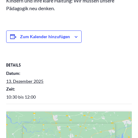
Kindern und ihre klare Haltung: Wir müssen unsere
Pädagogik neu denken.
Zum Kalender hinzufügen
DETAILS
Datum:
13. Dezember 2025
Zeit:
10:30 bis 12:00