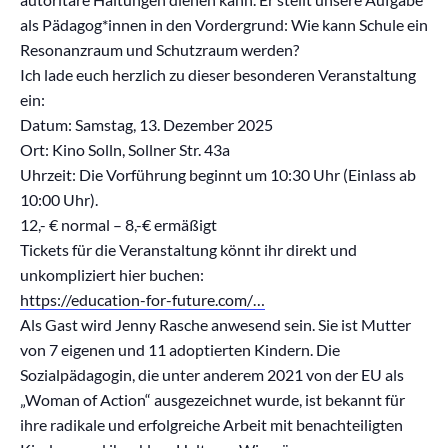
als Pädagog*innen in den Vordergrund: Wie kann Schule ein
Resonanzraum und Schutzraum werden?
Ich lade euch herzlich zu dieser besonderen Veranstaltung
ein:
Datum: Samstag, 13. Dezember 2025
Ort: Kino Solln, Sollner Str. 43a
Uhrzeit: Die Vorführung beginnt um 10:30 Uhr (Einlass ab
10:00 Uhr).
12,- € normal – 8,-€ ermäßigt
Tickets für die Veranstaltung könnt ihr direkt und
unkompliziert hier buchen:
https://education-for-future.com/…
Als Gast wird Jenny Rasche anwesend sein. Sie ist Mutter
von 7 eigenen und 11 adoptierten Kindern. Die
Sozialpädagogin, die unter anderem 2021 von der EU als
„Woman of Action“ ausgezeichnet wurde, ist bekannt für
ihre radikale und erfolgreiche Arbeit mit benachteiligten