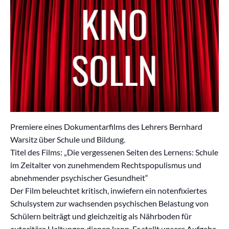
Premiere eines Dokumentarfilms des Lehrers Bernhard
Warsitz über Schule und Bildung.
Titel des Films: „Die vergessenen Seiten des Lernens: Schule
im Zeitalter von zunehmendem Rechtspopulismus und
abnehmender psychischer Gesundheit“
Der Film beleuchtet kritisch, inwiefern ein notenfixiertes
Schulsystem zur wachsenden psychischen Belastung von
Schülern beiträgt und gleichzeitig als Nährboden für
autoritäre Haltungen dienen kann. Er stellt unsere Aufgabe