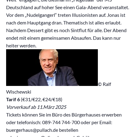
Deutschland auf hoher See einen Gala-Abend veranstaltet.
Vor dem „Nudelgangerl“ treten Illusionisten auf. Jonas ist
nach dem Hauptgang dran. Thematisch ist alles erlaubt.
Nachdem Dessert gibt es noch Sintflut für alle. Der Abend
endet mit einem gemeinsamen Absaufen. Das kann nur
heiter werden.
© Ralf
Wischewski
Tarif 6
(€31/€22, €24/€18)
Vorverkauf ab 11.März 2025
Tickets können Sie im Büro des Bürgerhauses erwerben
oder telefonisch: 089-744 744-700 oder per Email:
buergerhaus@pullach.de bestellen