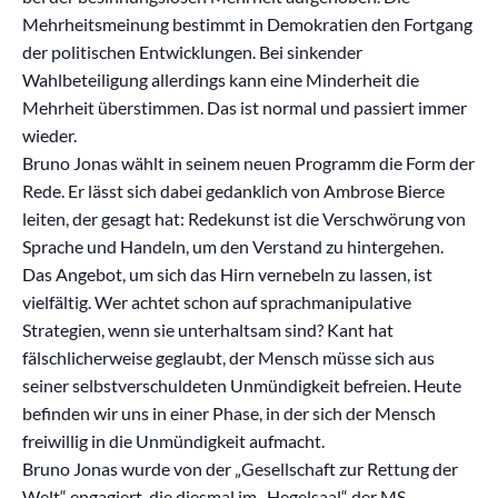
Mehrheitsmeinung bestimmt in Demokratien den Fortgang
der politischen Entwicklungen. Bei sinkender
Wahlbeteiligung allerdings kann eine Minderheit die
Mehrheit überstimmen. Das ist normal und passiert immer
wieder.
Bruno Jonas wählt in seinem neuen Programm die Form der
Rede. Er lässt sich dabei gedanklich von Ambrose Bierce
leiten, der gesagt hat: Redekunst ist die Verschwörung von
Sprache und Handeln, um den Verstand zu hintergehen.
Das Angebot, um sich das Hirn vernebeln zu lassen, ist
vielfältig. Wer achtet schon auf sprachmanipulative
Strategien, wenn sie unterhaltsam sind? Kant hat
fälschlicherweise geglaubt, der Mensch müsse sich aus
seiner selbstverschuldeten Unmündigkeit befreien. Heute
befinden wir uns in einer Phase, in der sich der Mensch
freiwillig in die Unmündigkeit aufmacht.
Bruno Jonas wurde von der „Gesellschaft zur Rettung der
Welt“ engagiert, die diesmal im „Hegelsaal“ der MS