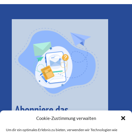
Abonniere das
monatliche Magazin
Cookie-Zustimmung verwalten
Um dir ein optimales Erlebnis zu bieten, verwenden wir Technologien wie