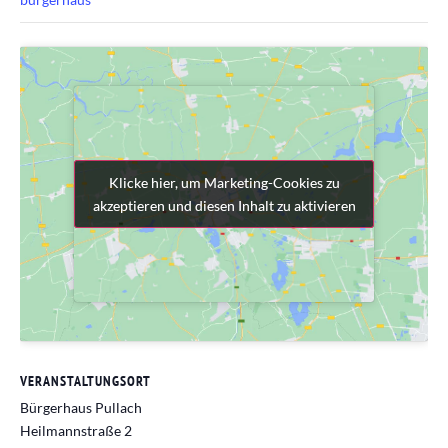
Klicke hier, um Marketing-Cookies zu
Klicke hier, um Marketing-Cookies zu
akzeptieren und diesen Inhalt zu aktivieren
akzeptieren und diesen Inhalt zu aktivieren
VERANSTALTUNGSORT
Bürgerhaus Pullach
Heilmannstraße 2