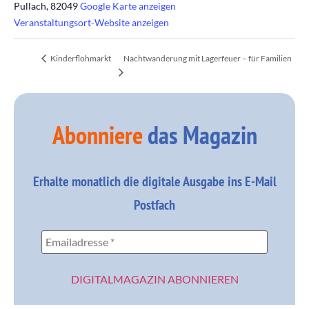
Pullach
,
82049
Google Karte anzeigen
Veranstaltungsort-Website anzeigen
Nachtwanderung mit Lagerfeuer – für Familien
Kinderflohmarkt
Abonniere
das Magazin
Erhalte monatlich die digitale Ausgabe ins E-Mail
Postfach