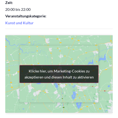
Zeit:
20:00 bis 22:00
Veranstaltungskategorie:
Kunst und Kultur
Klicke hier, um Marketing-Cookies zu
Klicke hier, um Marketing-Cookies zu
akzeptieren und diesen Inhalt zu aktivieren
akzeptieren und diesen Inhalt zu aktivieren