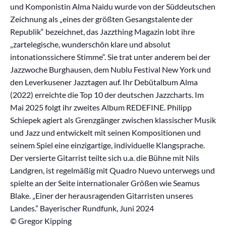
und Komponistin Alma Naidu wurde von der Süddeutschen
Zeichnung als „eines der größten Gesangstalente der
Republik“ bezeichnet, das Jazzthing Magazin lobt ihre
„zartelegische, wunderschön klare und absolut
intonationssichere Stimme“. Sie trat unter anderem bei der
Jazzwoche Burghausen, dem Nublu Festival New York und
den Leverkusener Jazztagen auf. Ihr Debütalbum Alma
(2022) erreichte die Top 10 der deutschen Jazzcharts. Im
Mai 2025 folgt ihr zweites Album REDEFINE. Philipp
Schiepek agiert als Grenzgänger zwischen klassischer Musik
und Jazz und entwickelt mit seinen Kompositionen und
seinem Spiel eine einzigartige, individuelle Klangsprache.
Der versierte Gitarrist teilte sich u.a. die Bühne mit Nils
Landgren, ist regelmäßig mit Quadro Nuevo unterwegs und
spielte an der Seite internationaler Größen wie Seamus
Blake. „Einer der herausragenden Gitarristen unseres
Landes.” Bayerischer Rundfunk, Juni 2024
© Gregor Kipping