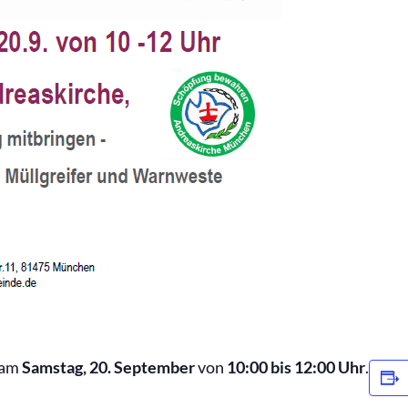
am
Samstag, 20. September
von
10:00 bis 12:00 Uhr
.