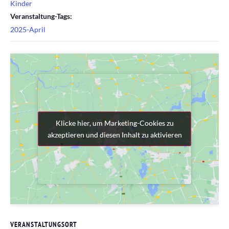
Kinder
Veranstaltung-Tags:
2025-April
Klicke hier, um Marketing-Cookies zu
Klicke hier, um Marketing-Cookies zu
akzeptieren und diesen Inhalt zu aktivieren
akzeptieren und diesen Inhalt zu aktivieren
VERANSTALTUNGSORT