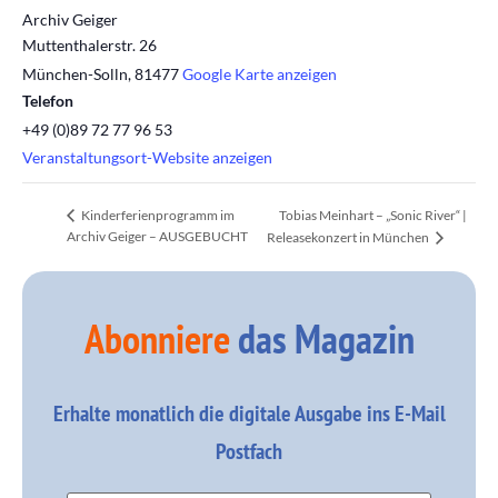
Archiv Geiger
Muttenthalerstr. 26
München-Solln
,
81477
Google Karte anzeigen
Telefon
+49 (0)89 72 77 96 53
Veranstaltungsort-Website anzeigen
Tobias Meinhart – „Sonic River“ |
Kinderferienprogramm im
Archiv Geiger – AUSGEBUCHT
Releasekonzert in München
Abonniere
das Magazin
Erhalte monatlich die digitale Ausgabe ins E-Mail
Postfach