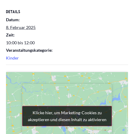
DETAILS
Datum:
8. Februar 2025
Zeit:
10:00 bis 12:00
Veranstaltungskategorie:
Kinder
Klicke hier, um Marketing-Cookies zu
Klicke hier, um Marketing-Cookies zu
akzeptieren und diesen Inhalt zu aktivieren
akzeptieren und diesen Inhalt zu aktivieren