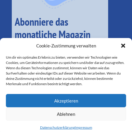
Abonniere das
monatliche Magazin
Cookie-Zustimmung verwalten
Um dir ein optimales Erlebnis zu bieten, verwenden wir Technologien wie
Cookies, um Geräteinformationen zu speichern und/oder darauf zuzugreifen.
Wenn du diesen Technologien zustimmst, können wir Daten wie das
Surfverhalten oder eindeutige IDs auf dieser Website verarbeiten. Wenn du
deine Zustimmung nicht erteilst oder zurückziehst, können bestimmte
Merkmale und Funktionen beeinträchtigt werden.
Akzeptieren
SEIT 2016 FÜR LOKALE BELANGE IM MÜNCHNER SÜDEN DA
Ablehnen
Datenschutzerklärung
Impressum