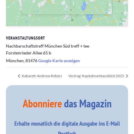
VERANSTALTUNGSORT
Nachbarschaftstreff München Süd treff + tee
Forstenrieder Allee 65 b
München
,
81476
Google Karte anzeigen
Kabarett: Andreas Rebers
Vortrag: Kapitalmarktausblick 2025
Abonniere
das Magazin
Erhalte monatlich die digitale Ausgabe ins E-Mail
Postfach