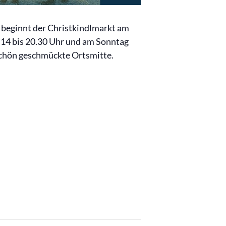
r beginnt der Christkindlmarkt am
 14 bis 20.30 Uhr und am Sonntag
 schön geschmückte Ortsmitte.