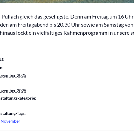
Pullach gleich das geselligste. Denn am Freitag um 16 Uh
uden am Freitagabend bis 20.30 Uhr sowie am Samstag von
r hinaus lockt ein vielfältiges Rahmenprogramm in unsere
LS
n:
November 2025
November 2025
staltungskategorie:
staltung-Tags:
-November