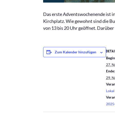
Das erste Adventswochenende ist in 
Kirchplatz. Wie gewohnt sind die B
von 13 bis 20 Uhr geöffnet. Darübe
DETAI
Zum Kalender hinzufügen
Begin
27. 
Ende:
29. 
Veran
Lokal
Veran
2025