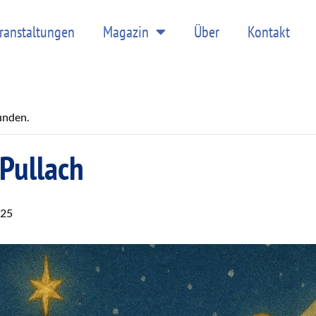
ranstaltungen
Magazin
Über
Kontakt
unden.
 Pullach
025