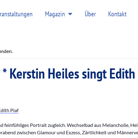
ranstaltungen
Magazin
Über
Kontakt
unden.
 Kerstin Heiles singt Edith 
dith Piaf
 feinfühliges Portrait zugleich. Wechselbad aus Melancholie, Hei
rabend zwischen Glamour und Exzess, Zärtlichkeit und Männerve