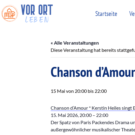
Startseite
Ve
« Alle Veranstaltungen
Diese Veranstaltung hat bereits stattgef
Chanson d’Amour *
15 Mai von 20:00
bis
22:00
Chanson d’Amour * Kerstin Heiles singt E
15. Mai 2026, 20:00 – 22:00
Der Spatz von Paris Packendes Drama und
außergewöhnlicher musikalischer Theate