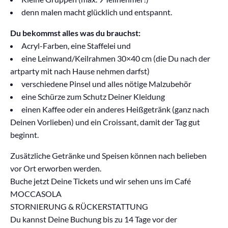
denn malen macht glücklich und entspannt.
Du bekommst alles was du brauchst:
Acryl-Farben, eine Staffelei und
eine Leinwand/Keilrahmen 30×40 cm (die Du nach der
artparty mit nach Hause nehmen darfst)
verschiedene Pinsel und alles nötige Malzubehör
eine Schürze zum Schutz Deiner Kleidung
einen Kaffee oder ein anderes Heißgetränk (ganz nach
Deinen Vorlieben) und ein Croissant, damit der Tag gut
beginnt.
Zusätzliche Getränke und Speisen können nach belieben
vor Ort erworben werden.
Buche jetzt Deine Tickets und wir sehen uns im Café
MOCCASOLA
STORNIERUNG & RÜCKERSTATTUNG
Du kannst Deine Buchung bis zu 14 Tage vor der