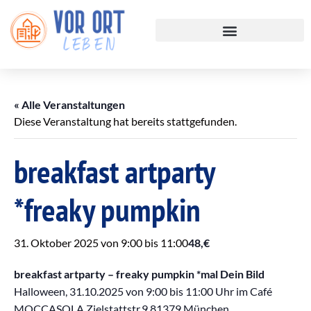
« Alle Veranstaltungen
Diese Veranstaltung hat bereits stattgefunden.
breakfast artparty
*freaky pumpkin
31. Oktober 2025 von 9:00
bis
11:00
48,€
breakfast artparty – freaky pumpkin
*mal Dein Bild
Halloween, 31
.10
.2025 von 9:00 bis 11:00 Uhr im Café
MOCCASOLA Zielstattstr.9 81379 München