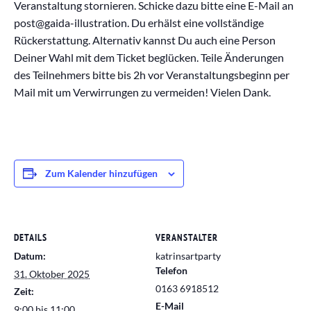
Veranstaltung stornieren. Schicke dazu bitte eine E-Mail an
post@gaida-illustration. Du erhälst eine vollständige
Rückerstattung. Alternativ kannst Du auch eine Person
Deiner Wahl mit dem Ticket beglücken. Teile Änderungen
des Teilnehmers bitte bis 2h vor Veranstaltungsbeginn per
Mail mit um Verwirrungen zu vermeiden! Vielen Dank.
Zum Kalender hinzufügen
DETAILS
VERANSTALTER
Datum:
katrinsartparty
Telefon
31. Oktober 2025
0163 6918512
Zeit:
E-Mail
9:00 bis 11:00