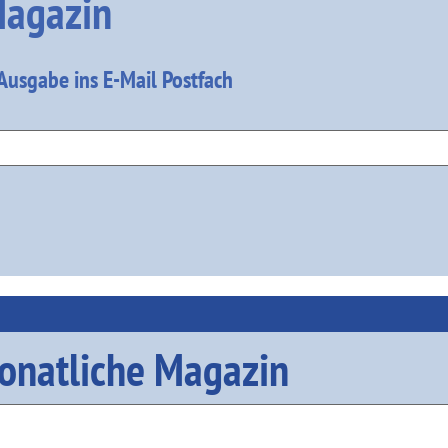
agazin
 Ausgabe ins E-Mail Postfach
onatliche Magazin