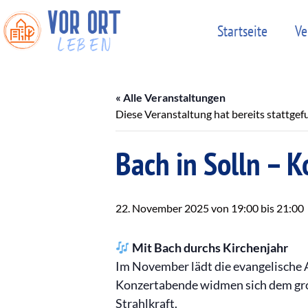
Startseite
Ve
« Alle Veranstaltungen
Diese Veranstaltung hat bereits stattgef
Bach in Solln – Ko
22. November 2025 von 19:00
bis
21:00
Mit Bach durchs Kirchenjahr
Im November lädt die evangelische
Konzertabende widmen sich dem groß
Strahlkraft.