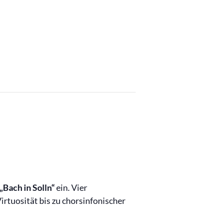
„Bach in Solln“
ein. Vier
rtuosität bis zu chorsinfonischer