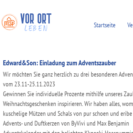
Startseite
Ve
Edward&Son: Einladung zum Adventszauber
Wir möchten Sie ganz herzlich zu drei besonderen Adve
vom 23.11-25.11.2023
Gewinnen Sie individuelle Prozente mithilfe unseres Za
Weihnachtsgeschenken inspirieren. Wir haben alles, wom
kuschelige Mützen und Schals von pur schoen und eribe
Advents- und Duftkerzen von ByVivi und Max Benjamin
Adventskalender mit den beliebten Kkneeki-Haargummis