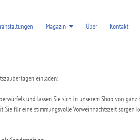
ranstaltungen
Magazin
Über
Kontakt
ntszaubertagen einladen:
uberwürfels und lassen Sie sich in unserem Shop von ganz
it Sie für eine stimmungsvolle Vorweihnachtszeit sorgen 
 als Sonderedition