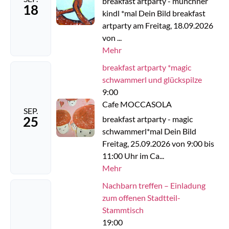
breakfast artparty - münchner
18
kindl *mal Dein Bild breakfast
artparty am Freitag, 18.09.2026
von ...
Mehr
breakfast artparty *magic
schwammerl und glückspilze
9:00
Cafe MOCCASOLA
SEP.
25
breakfast artparty - magic
schwammerl*mal Dein Bild
Freitag, 25.09.2026 von 9:00 bis
11:00 Uhr im Ca...
Mehr
Nachbarn treffen – Einladung
zum offenen Stadtteil-
Stammtisch
19:00