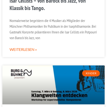
Isar Cellists – Von Barock bis Jazz, von
Klassik bis Tango.
Normalerweise begeistern die 4 Musiker als Mitglieder der
Münchner Philharmoniker ihr Publikum in der Isarphilharmonie. Bei
Gastmahl Konzerte präsentieren Ihnen die Isar Cellists ein Potpourri
von Barock bis Jazz, von
WEITERLESEN »
KINDER