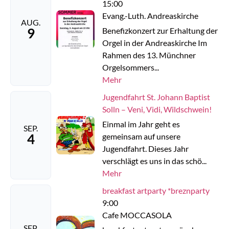
15:00
Evang.-Luth. Andreaskirche
AUG.
9
Benefizkonzert zur Erhaltung der
Orgel in der Andreaskirche Im
Rahmen des 13. Münchner
Orgelsommers...
Mehr
Jugendfahrt St. Johann Baptist
Solln – Veni, Vidi, Wildschwein!
Einmal im Jahr geht es
SEP.
4
gemeinsam auf unsere
Jugendfahrt. Dieses Jahr
verschlägt es uns in das schö...
Mehr
breakfast artparty *breznparty
9:00
Cafe MOCCASOLA
SEP.