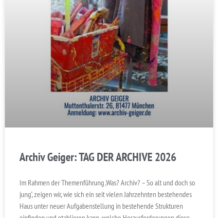
Archiv Geiger: TAG DER ARCHIVE 2026
Im Rahmen der Themenführung ‚Was? Archiv? – So alt und doch so
jung‘, zeigen wir, wie sich ein seit vielen Jahrzehnten bestehendes
Haus unter neuer Aufgabenstellung in bestehende Strukturen
einfinden und etablieren kann, welche Herausforderungen diese