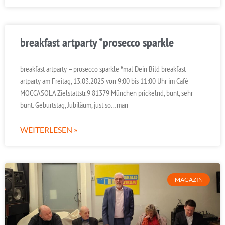
breakfast artparty *prosecco sparkle
breakfast artparty – prosecco sparkle *mal Dein Bild breakfast
artparty am Freitag, 13.03.2025 von 9:00 bis 11:00 Uhr im Café
MOCCASOLA Zielstattstr.9 81379 München prickelnd, bunt, sehr
bunt. Geburtstag, Jubiläum, just so…man
WEITERLESEN »
MAGAZIN