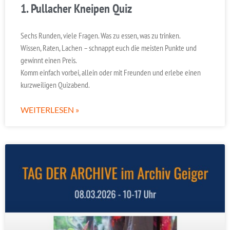
1. Pullacher Kneipen Quiz
Sechs Runden, viele Fragen. Was zu essen, was zu trinken.
Wissen, Raten, Lachen – schnappt euch die meisten Punkte und
gewinnt einen Preis.
Komm einfach vorbei, allein oder mit Freunden und erlebe einen
kurzweiligen Quizabend.
WEITERLESEN »