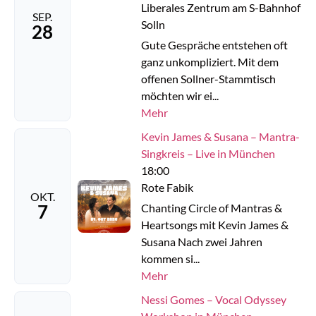
Liberales Zentrum am S-Bahnhof
SEP.
Solln
28
Gute Gespräche entstehen oft
ganz unkompliziert. Mit dem
offenen Sollner-Stammtisch
möchten wir ei...
Mehr
Kevin James & Susana – Mantra-
Singkreis – Live in München
18:00
Rote Fabik
OKT.
7
Chanting Circle of Mantras &
Heartsongs mit Kevin James &
Susana Nach zwei Jahren
kommen si...
Mehr
Nessi Gomes – Vocal Odyssey