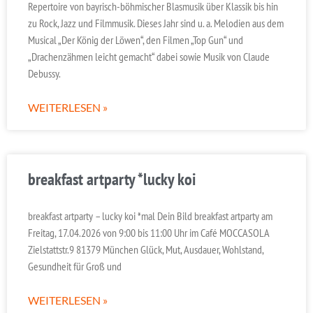
Repertoire von bayrisch-böhmischer Blasmusik über Klassik bis hin
zu Rock, Jazz und Filmmusik. Dieses Jahr sind u. a. Melodien aus dem
Musical „Der König der Löwen“, den Filmen „Top Gun“ und
„Drachenzähmen leicht gemacht“ dabei sowie Musik von Claude
Debussy.
WEITERLESEN »
breakfast artparty *lucky koi
breakfast artparty – lucky koi *mal Dein Bild breakfast artparty am
Freitag, 17.04.2026 von 9:00 bis 11:00 Uhr im Café MOCCASOLA
Zielstattstr.9 81379 München Glück, Mut, Ausdauer, Wohlstand,
Gesundheit für Groß und
WEITERLESEN »