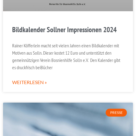
Bildkalender Sollner Impressionen 2024
Rainer Köfferlein macht seit vielen Jahren einen Bildkalender mit
Motiven aus Solln. Dieser kostet 12 Euro und unterstützt den
gemeinnützigen Verein Bosnienhilfe Solln e.V. Den Kalender gibt
es druckfrisch beiBücher
WEITERLESEN »
PRESSE