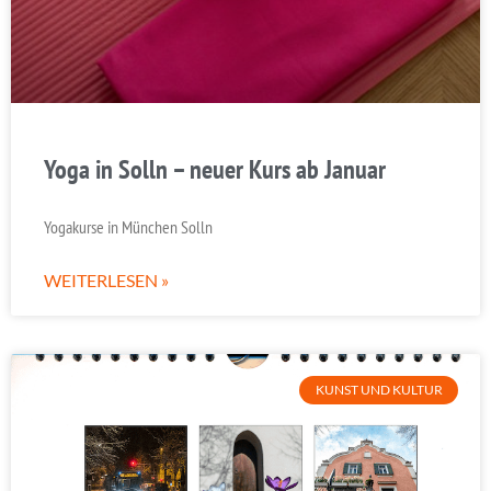
Yoga in Solln – neuer Kurs ab Januar
Yogakurse in München Solln
WEITERLESEN »
KUNST UND KULTUR