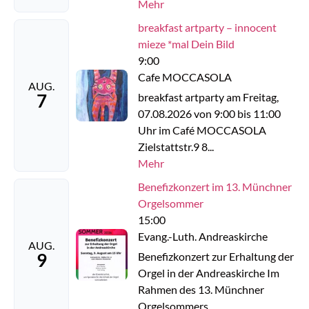
Mehr
breakfast artparty – innocent
mieze *mal Dein Bild
9:00
Cafe MOCCASOLA
AUG.
7
breakfast artparty am Freitag,
07.08.2026 von 9:00 bis 11:00
Uhr im Café MOCCASOLA
Zielstattstr.9 8...
Mehr
Benefizkonzert im 13. Münchner
Orgelsommer
15:00
Evang.-Luth. Andreaskirche
AUG.
9
Benefizkonzert zur Erhaltung der
Orgel in der Andreaskirche Im
Rahmen des 13. Münchner
Orgelsommers...