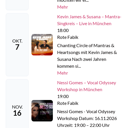
Mehr
Kevin James & Susana – Mantra-
Singkreis – Live in München
18:00
Rote Fabik
OKT.
7
Chanting Circle of Mantras &
Heartsongs mit Kevin James &
Susana Nach zwei Jahren
kommen si...
Mehr
Nessi Gomes – Vocal Odyssey
Workshop in München
19:00
Rote Fabik
NOV.
16
Nessi Gomes - Vocal Odyssey
Workshop Datum: 16.11.2026
Uhrzeit: 19:00 – 22:00 Uhr