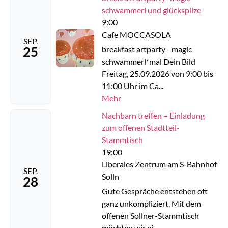
schwammerl und glückspilze
9:00
Cafe MOCCASOLA
SEP.
25
breakfast artparty - magic
schwammerl*mal Dein Bild
Freitag, 25.09.2026 von 9:00 bis
11:00 Uhr im Ca...
Mehr
Nachbarn treffen – Einladung
zum offenen Stadtteil-
Stammtisch
19:00
Liberales Zentrum am S-Bahnhof
SEP.
Solln
28
Gute Gespräche entstehen oft
ganz unkompliziert. Mit dem
offenen Sollner-Stammtisch
möchten wir ei...