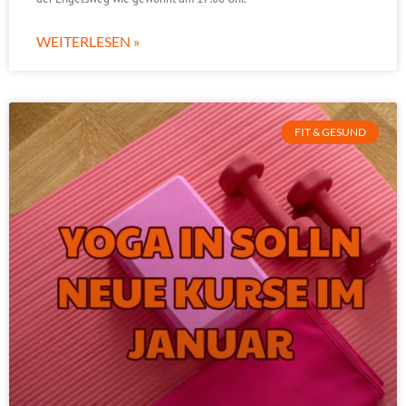
WEITERLESEN »
FIT & GESUND