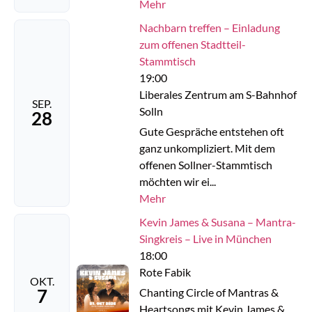
Mehr
Nachbarn treffen – Einladung
zum offenen Stadtteil-
Stammtisch
19:00
Liberales Zentrum am S-Bahnhof
SEP.
Solln
28
Gute Gespräche entstehen oft
ganz unkompliziert. Mit dem
offenen Sollner-Stammtisch
möchten wir ei...
Mehr
Kevin James & Susana – Mantra-
Singkreis – Live in München
18:00
Rote Fabik
OKT.
7
Chanting Circle of Mantras &
Heartsongs mit Kevin James &