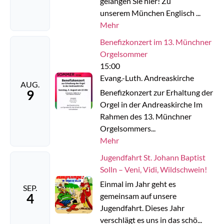
gelangen Sie hier! Zu
unserem München Englisch ...
Mehr
Benefizkonzert im 13. Münchner
Orgelsommer
15:00
Evang.-Luth. Andreaskirche
AUG.
9
Benefizkonzert zur Erhaltung der
Orgel in der Andreaskirche Im
Rahmen des 13. Münchner
Orgelsommers...
Mehr
Jugendfahrt St. Johann Baptist
Solln – Veni, Vidi, Wildschwein!
Einmal im Jahr geht es
SEP.
4
gemeinsam auf unsere
Jugendfahrt. Dieses Jahr
verschlägt es uns in das schö...