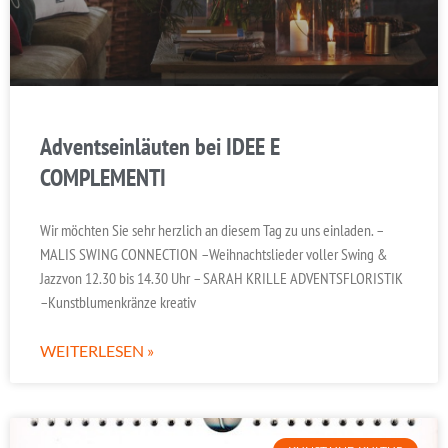
Adventseinläuten bei IDEE E
COMPLEMENTI
Wir möchten Sie sehr herzlich an diesem Tag zu uns einladen. –
MALIS SWING CONNECTION –Weihnachtslieder voller Swing &
Jazzvon 12.30 bis 14.30 Uhr – SARAH KRILLE ADVENTSFLORISTIK
–Kunstblumenkränze kreativ
WEITERLESEN »