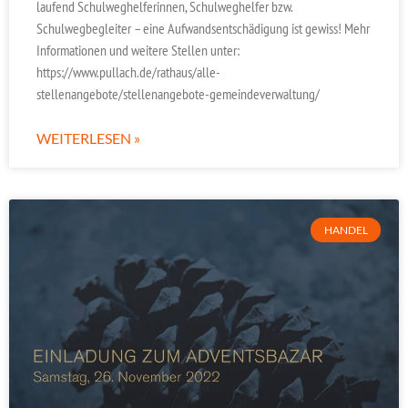
laufend Schulweghelferinnen, Schulweghelfer bzw.
Schulwegbegleiter – eine Aufwandsentschädigung ist gewiss! Mehr
Informationen und weitere Stellen unter:
https://www.pullach.de/rathaus/alle-
stellenangebote/stellenangebote-gemeindeverwaltung/
WEITERLESEN »
HANDEL