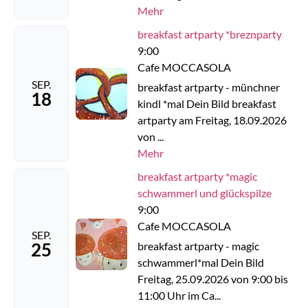
Mehr
breakfast artparty *breznparty
9:00
Cafe MOCCASOLA
SEP.
breakfast artparty - münchner
18
kindl *mal Dein Bild breakfast
artparty am Freitag, 18.09.2026
von ...
Mehr
breakfast artparty *magic
schwammerl und glückspilze
9:00
Cafe MOCCASOLA
SEP.
25
breakfast artparty - magic
schwammerl*mal Dein Bild
Freitag, 25.09.2026 von 9:00 bis
11:00 Uhr im Ca...