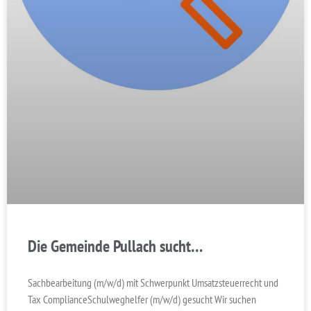
Die Gemeinde Pullach sucht…
Sachbearbeitung (m/w/d) mit Schwerpunkt Umsatzsteuerrecht und
Tax ComplianceSchulweghelfer (m/w/d) gesucht Wir suchen