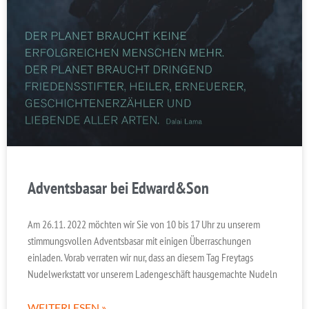
Adventsbasar bei Edward&Son
Am 26.11. 2022 möchten wir Sie von 10 bis 17 Uhr zu unserem
stimmungsvollen Adventsbasar mit einigen Überraschungen
einladen. Vorab verraten wir nur, dass an diesem Tag Freytags
Nudelwerkstatt vor unserem Ladengeschäft hausgemachte Nudeln
WEITERLESEN »