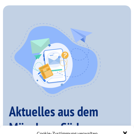
Aktuelles aus dem
Münchner Süden – per
Cookie-Zustimmung verwalten