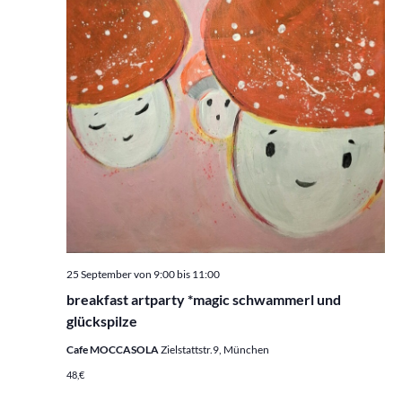
25 September von 9:00
bis
11:00
breakfast artparty *magic schwammerl und
glückspilze
Cafe MOCCASOLA
Zielstattstr.9, München
48,€