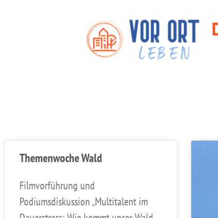
Themenwoche Wald
Filmvorführung und
Podiumsdiskussion „Multitalent im
Dauerstress: Wie kommt unser Wald