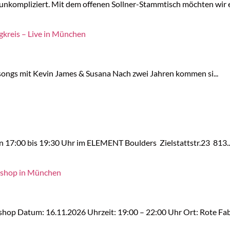
nkompliziert. Mit dem offenen Sollner-Stammtisch möchten wir ei
kreis – Live in München
songs mit Kevin James & Susana Nach zwei Jahren kommen si...
n 17:00 bis 19:30 Uhr im ELEMENT Boulders Zielstattstr.23 813..
kshop in München
op Datum: 16.11.2026 Uhrzeit: 19:00 – 22:00 Uhr Ort: Rote Fab.