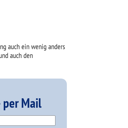
ung auch ein wenig anders
 und auch den
 per Mail