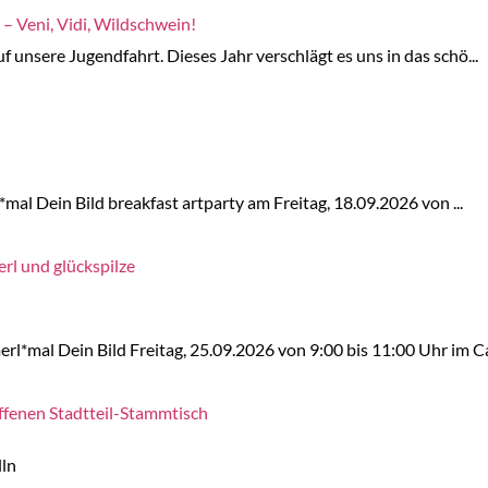
 – Veni, Vidi, Wildschwein!
 unsere Jugendfahrt. Dieses Jahr verschlägt es uns in das schö...
*mal Dein Bild breakfast artparty am Freitag, 18.09.2026 von ...
rl und glückspilze
rl*mal Dein Bild Freitag, 25.09.2026 von 9:00 bis 11:00 Uhr im Ca
ffenen Stadtteil-Stammtisch
lln