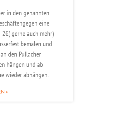
ier in den genannten
Geschäftengegen eine
 2€( gerne auch mehr)
asserfest bemalen und
 an den Pullacher
en hängen und ab
ne wieder abhängen.
N »