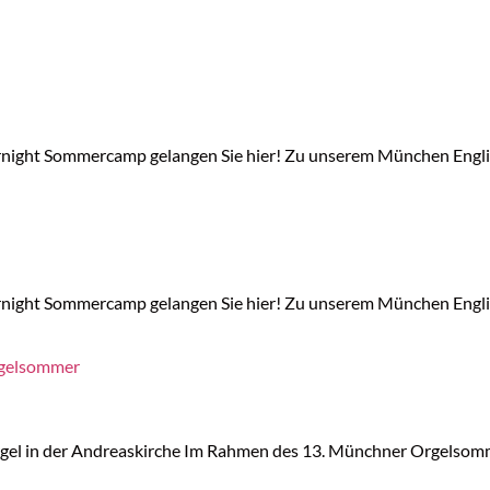
ight Sommercamp gelangen Sie hier! Zu unserem München Englisc
ight Sommercamp gelangen Sie hier! Zu unserem München Englisc
rgelsommer
rgel in der Andreaskirche Im Rahmen des 13. Münchner Orgelsomm