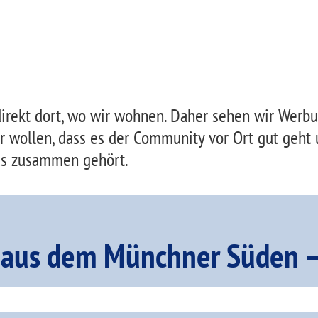
 direkt dort, wo wir wohnen. Daher sehen wir Werb
Wir wollen, dass es der Community vor Ort gut geht
as zusammen gehört.
 aus dem Münchner Süden –