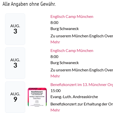
Alle Angaben ohne Gewähr.
Englisch Camp München
8:00
AUG.
Burg Schwaneck
3
Zu unserem München Englisch Overn
Mehr
Englisch Camp München
8:00
AUG.
Burg Schwaneck
3
Zu unserem München Englisch Overn
Mehr
Benefizkonzert im 13. Münchner O
15:00
AUG.
Evang.-Luth. Andreaskirche
9
Benefizkonzert zur Erhaltung der O
Mehr