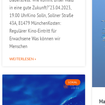
in eine gute Zukunft?“23.04.2023,
19.00 UhrKino Solln, Sollner Straße
43A, 81479 MünchenKosten:
Regulärer Kino-Eintritt für
Erwachsene Was können wir
Menschen
WEITERLESEN »
LOKAL
Ma